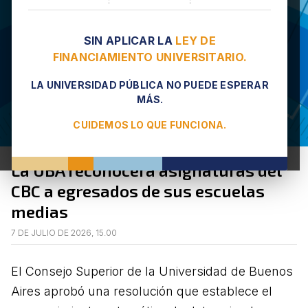
SIN APLICAR LA
LEY DE
FINANCIAMIENTO UNIVERSITARIO.
LA UNIVERSIDAD PÚBLICA NO PUEDE ESPERAR
MÁS.
CUIDEMOS LO QUE FUNCIONA.
La UBA reconocerá asignaturas del
CBC a egresados de sus escuelas
medias
7 DE JULIO DE 2026, 15.00
El Consejo Superior de la Universidad de Buenos
Aires aprobó una resolución que establece el