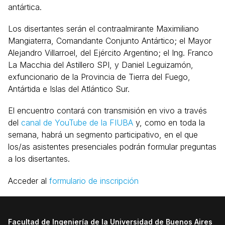
antártica.
Los disertantes serán el contraalmirante Maximiliano
Mangiaterra, Comandante Conjunto Antártico; el Mayor
Alejandro Villarroel, del Ejército Argentino; el Ing. Franco
La Macchia del Astillero SPI, y Daniel Leguizamón,
exfuncionario de la Provincia de Tierra del Fuego,
Antártida e Islas del Atlántico Sur.
El encuentro contará con transmisión en vivo a través
del
canal de YouTube de la FIUBA
y, como en toda la
semana, habrá un segmento participativo, en el que
los/as asistentes presenciales podrán formular preguntas
a los disertantes.
Acceder al
formulario de inscripción
Facultad de Ingeniería de la Universidad de Buenos Aires