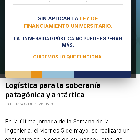
SIN APLICAR LA
LEY DE
FINANCIAMIENTO UNIVERSITARIO.
LA UNIVERSIDAD PÚBLICA NO PUEDE ESPERAR
MÁS.
CUIDEMOS LO QUE FUNCIONA.
Logística para la soberanía
patagónica y antártica
18 DE MAYO DE 2026, 15.20
En la última jornada de la Semana de la
Ingeniería, el viernes 5 de mayo, se realizará un
encuentro en la sede de Av. Paseo Colón, de