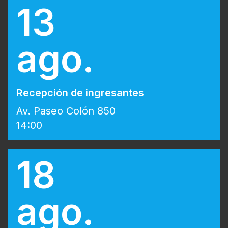
13
ago.
Recepción de ingresantes
Av. Paseo Colón 850
14:00
18
ago.