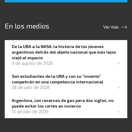
En los medios
Ver más
De la UBA a la NASA: la historia de los jóvenes
argentinos detrás del objeto nacional que más lejos
viajó al espacio
4 de agosto de 2026
Son estudiantes de la UBA y con su “invento”
competirán en una competencia internacional
28 de julio de 2026
Argentina, con reservas de gas para dos siglos, no
puede evitar los cortes en invierno
13 de julio de 2026