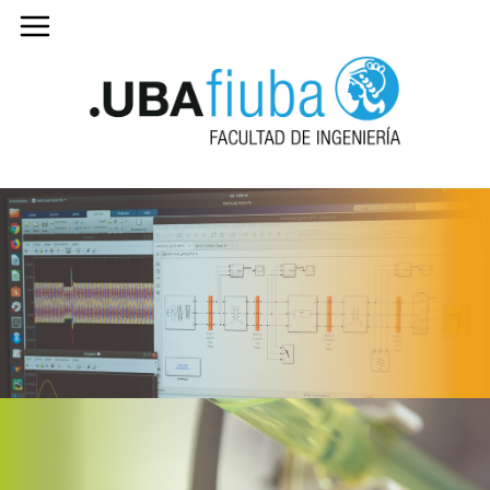
13 carreras
de grado