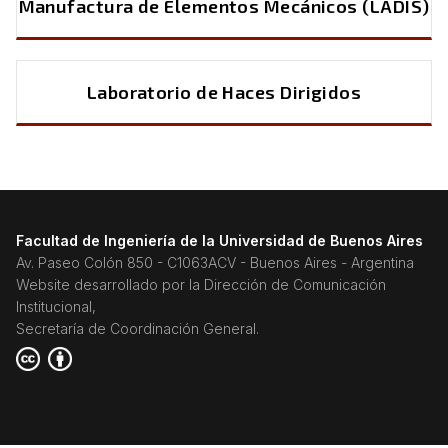
Manufactura de Elementos Mecánicos (LADIS)
Laboratorio de Haces Dirigidos
Facultad de Ingeniería de la Universidad de Buenos Aires
Av. Paseo Colón 850 - C1063ACV - Buenos Aires - Argentina
Website desarrollado por la Dirección de Comunicación
Institucional,
Secretaría de Coordinación General.