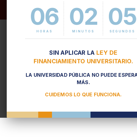
06
02
05
Procesos Químicos
HORAS
MINUTOS
SEGUNDOS
SIN APLICAR LA
LEY DE
Laboratorio de Procesos
Catalíticos
FINANCIAMIENTO UNIVERSITARIO.
LA UNIVERSIDAD PÚBLICA NO PUEDE ESPER
MÁS.
Grupo Interdisciplinario
de Quimiodinámica
CUIDEMOS LO QUE FUNCIONA.
(GIQuim)