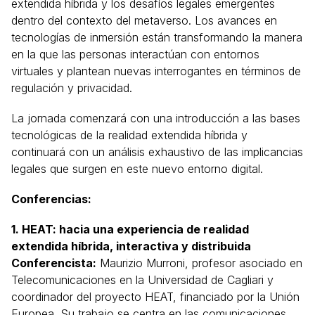
extendida híbrida y los desafíos legales emergentes
dentro del contexto del metaverso. Los avances en
tecnologías de inmersión están transformando la manera
en la que las personas interactúan con entornos
virtuales y plantean nuevas interrogantes en términos de
regulación y privacidad.
La jornada comenzará con una introducción a las bases
tecnológicas de la realidad extendida híbrida y
continuará con un análisis exhaustivo de las implicancias
legales que surgen en este nuevo entorno digital.
Conferencias:
1. HEAT: hacia una experiencia de realidad
extendida híbrida, interactiva y distribuida
Conferencista:
Maurizio Murroni, profesor asociado en
Telecomunicaciones en la Universidad de Cagliari y
coordinador del proyecto HEAT, financiado por la Unión
Europea. Su trabajo se centra en las comunicaciones