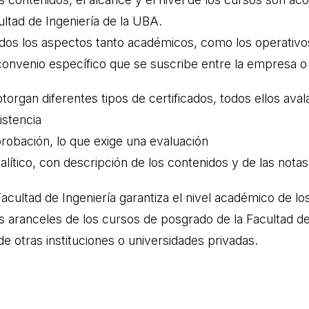
ultad de Ingeniería de la UBA.
odos los aspectos tanto académicos, como los operativ
onvenio específico que se suscribe entre la empresa o la
torgan diferentes tipos de certificados, todos ellos ava
istencia
probación, lo que exige una evaluación
alítico, con descripción de los contenidos y de las nota
Facultad de Ingeniería garantiza el nivel académico de l
os aranceles de los cursos de posgrado de la Facultad de
de otras instituciones o universidades privadas.