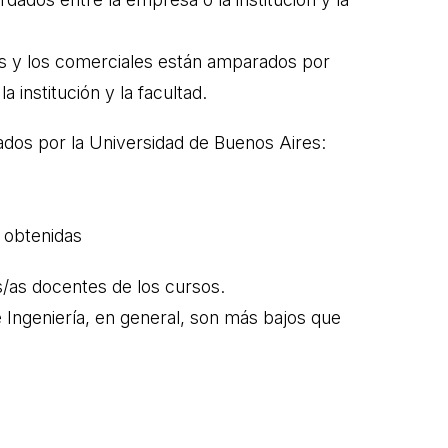
os y los comerciales están amparados por
 institución y la facultad.
lados por la Universidad de Buenos Aires:
s obtenidas
os/as docentes de los cursos.
 Ingeniería, en general, son más bajos que