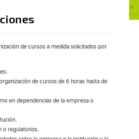
uciones
ización de cursos a medida solicitados por
tes:
 organización de cursos de 6 horas hasta de
como en dependencias de la empresa o
itución.
 o regulatorios.
rdados entre la empresa o la institución y la