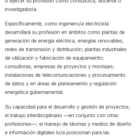
o ejercer su profesión como consultor/a, docente o
investigador/a.
Específicamente, como ingeniero/a electricista
desarrollará su profesión en ámbitos como plantas de
generación de energía eléctrica, energías renovables,
redes de transmisión y distribución; plantas industriales
de utilización y fabricación de equipamiento;
consultoras; empresas de proyectos y montajes;
instalaciones de telecomunicaciones y procesamiento
de datos y en áreas de planeamiento y regulación
energética gubernamental.
Su capacidad para el desarrollo y gestión de proyectos;
el trabajo interdisciplinario ―en conjunto con otras
profesiones―; el manejo de idiomas y medios de diseño
e información digitales lo/a posicionan para las