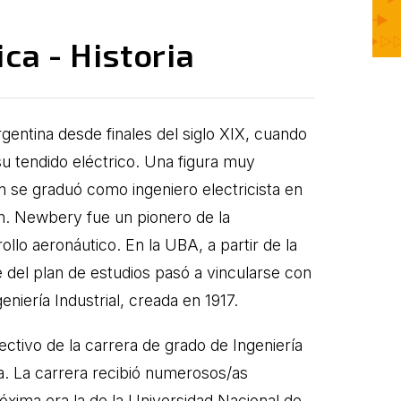
ica - Historia
Argentina desde finales del siglo XIX, cuando
su tendido eléctrico. Una figura muy
 se graduó como ingeniero electricista en
n. Newbery fue un pionero de la
llo aeronáutico. En la UBA, a partir de la
e del plan de estudios pasó a vincularse con
eniería Industrial, creada en 1917.
ctivo de la carrera de grado de Ingeniería
a. La carrera recibió numerosos/as
róxima era la de la Universidad Nacional de