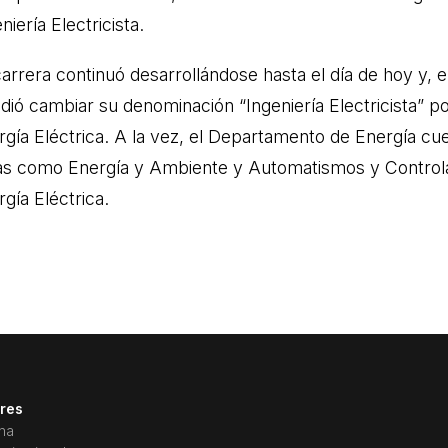
niería Electricista.
carrera continuó desarrollándose hasta el día de hoy y, 
dió cambiar su denominación “Ingeniería Electricista” por
rgía Eléctrica. A la vez, el Departamento de Energía cu
as como Energía y Ambiente y Automatismos y Controla
gía Eléctrica.
ires
ina