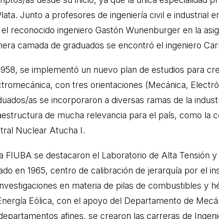
lata. Junto a profesores de ingeniería civil e industrial 
 el reconocido ingeniero Gastón Wunenburger en la asign
mera camada de graduados se encontró el ingeniero Car
1958, se implementó un nuevo plan de estudios para crea
ctromecánica, con tres orientaciones (Mecánica, Electró
duados/as se incorporaron a diversas ramas de la indust
raestructura de mucha relevancia para el país, como la ce
tral Nuclear Atucha I.
la FIUBA se destacaron el Laboratorio de Alta Tensión y 
iado en 1965, centro de calibración de jerarquía por el 
investigaciones en materia de pilas de combustibles y hé
Energía Eólica, con el apoyo del Departamento de Mecán
 departamentos afines, se crearon las carreras de Ingeni