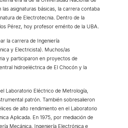
en las asignaturas básicas, la carrera contaba
atura de Electrotecnia. Dentro de la
los Pérez, hoy profesor emérito de la UBA.
r la carrera de Ingeniería
nica y Electricista). Muchos/as
ria y participaron en proyectos de
ntral hidroeléctrica de El Chocón y la
el Laboratorio Eléctrico de Metrología,
instrumental patrón. También sobresalieron
lices de alto rendimiento en el Laboratorio
ica Aplicada. En 1975, por mediación de
ería Mecánica, Ingeniería Electrónica e