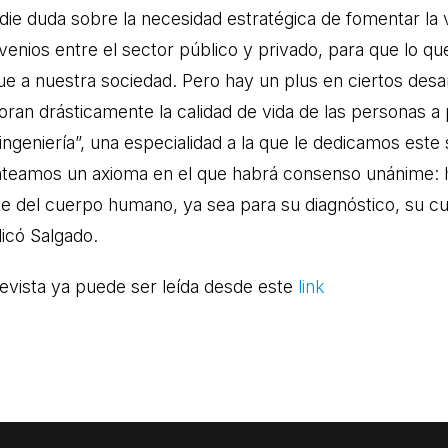
die duda sobre la necesidad estratégica de fomentar la v
enios entre el sector público y privado, para que lo que
ue a nuestra sociedad. Pero hay un plus en ciertos desar
oran drásticamente la calidad de vida de las personas 
oingeniería”, una especialidad a la que le dedicamos est
nteamos un axioma en el que habrá consenso unánime: 
te del cuerpo humano, ya sea para su diagnóstico, su cu
licó Salgado.
revista ya puede ser leída desde este
link