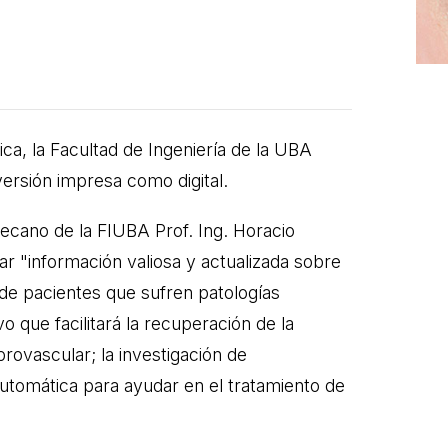
ica, la Facultad de Ingeniería de la UBA
versión impresa como digital.
decano de la FIUBA Prof. Ing. Horacio
rar "información valiosa y actualizada sobre
de pacientes que sufren patologías
o que facilitará la recuperación de la
ovascular; la investigación de
 automática para ayudar en el tratamiento de