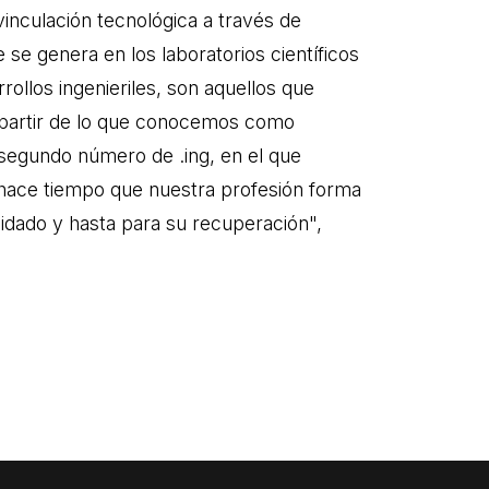
inculación tecnológica a través de
 se genera en los laboratorios científicos
rollos ingenieriles, son aquellos que
a partir de lo que conocemos como
e segundo número de .ing, en el que
hace tiempo que nuestra profesión forma
idado y hasta para su recuperación",